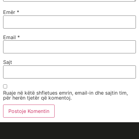
Emër
*
Email
*
Sajt
Ruaje në këtë shfletues emrin, email-in dhe sajtin tim,
për herën tjetër që komentoj.