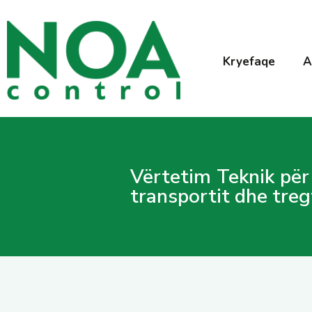
Kryefaqe
A
Vërtetim Teknik për 
transportit dhe treg