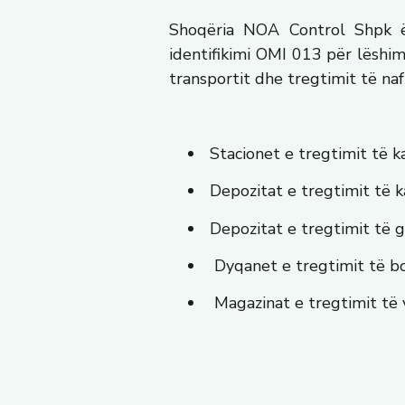
Shoqëria NOA Control Shpk ë
identifikimi OMI 013 për lëshi
transportit dhe tregtimit të n
Stacionet e tregtimit të k
Depozitat e tregtimit të k
Depozitat e tregtimit të g
Dyqanet e tregtimit të b
Magazinat e tregtimit të v