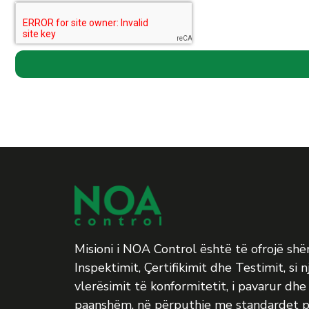
Misioni i NOA Control është të ofrojë sh
Inspektimit, Çertifikimit dhe Testimit, si n
vlerësimit të konformitetit, i pavarur dhe 
paanshëm, në përputhje me standardet p