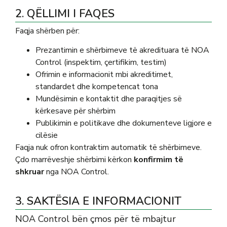
2. QËLLIMI I FAQES
Faqja shërben për:
Prezantimin e shërbimeve të akredituara të NOA
Control (inspektim, çertifikim, testim)
Ofrimin e informacionit mbi akreditimet,
standardet dhe kompetencat tona
Mundësimin e kontaktit dhe paraqitjes së
kërkesave për shërbim
Publikimin e politikave dhe dokumenteve ligjore e
cilësie
Faqja nuk ofron kontraktim automatik të shërbimeve.
Çdo marrëveshje shërbimi kërkon
konfirmim të
shkruar
nga NOA Control.
3. SAKTËSIA E INFORMACIONIT
NOA Control bën çmos për të mbajtur