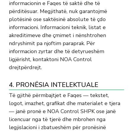
informacionin e Faqes të saktë dhe të
përditësuar. Megjithatë, nuk garantojmë
plotësinë ose saktësinë absolute të çdo
informacioni. Informacioni teknik, listat e
akreditimeve dhe çmimet i nënshtrohen
ndryshimit pa njoftim paraprak. Për
informacion zyrtar dhe të detyrueshëm
ligjërisht, kontaktoni NOA Control
drejtpërdrejt.
4. PRONËSIA INTELEKTUALE
Të gjithë përmbajtjet e Faqes — tekstet,
logot, imazhet, grafikat dhe materialet e tjera
— janë pronë e NOA Control SHPK ose janë
licencuar nga të tjerë dhe mbrohen nga
legjislacioni i zbatueshëm për pronësinë