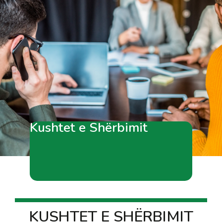
Kushtet e Shërbimit
KUSHTET E SHËRBIMIT