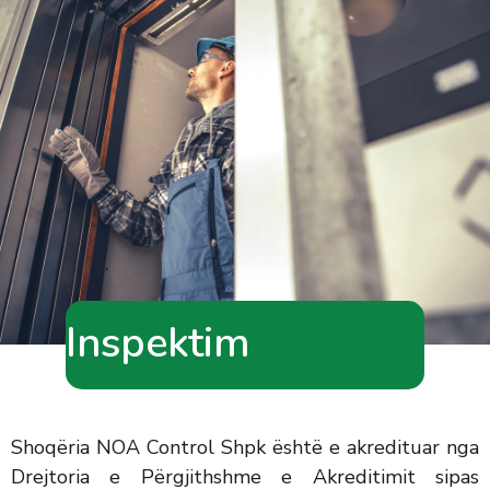
Inspektim
Shoqëria NOA Control Shpk është e akredituar nga
Drejtoria e Përgjithshme e Akreditimit sipas