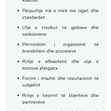
klientët
Përputhje më e mirë me ligjet dhe
standardet
Ulje e rrezikut të gjobave dhe
sanksioneve
Përmirësim i organizimit të
brendshëm dhe proceseve
Rritje e efikasitetit dhe ulje e
kostove afatgjata
Forcim i imazhit dhe reputacionit të
subjektit
Rritje e besimit të klientëve dhe
partnerëve