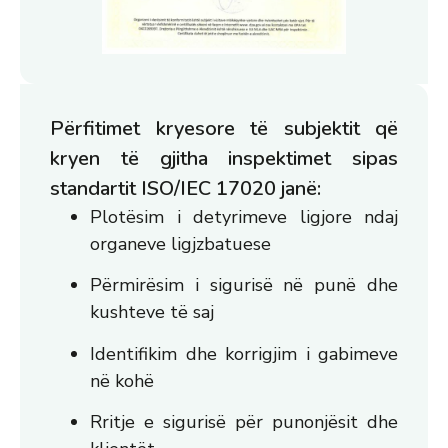
Përfitimet kryesore të subjektit që
kryen të gjitha inspektimet sipas
standartit ISO/IEC 17020 janë:​
Plotësim i detyrimeve ligjore ndaj
organeve ligjzbatuese
Përmirësim i sigurisë në punë dhe
kushteve të saj
Identifikim dhe korrigjim i gabimeve
në kohë
Rritje e sigurisë për punonjësit dhe