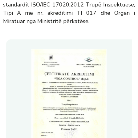
standardit ISO/IEC 17020:2012 Trupë Inspektuese,
Tipi A me nr. akreditimi TI 017 dhe Organ i
Miratuar nga Ministritë përkatëse.