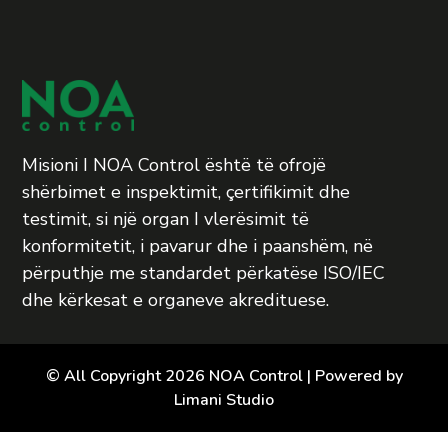
Misioni I NOA Control është të ofrojë
shërbimet e inspektimit, çertifikimit dhe
testimit, si një organ I vlerësimit të
konformitetit, i pavarur dhe i paanshëm, në
përputhje me standardet përkatëse ISO/IEC
dhe kërkesat e organeve akredituese.
© All Copyright 2026 NOA Control | Powered by
Limani Studio