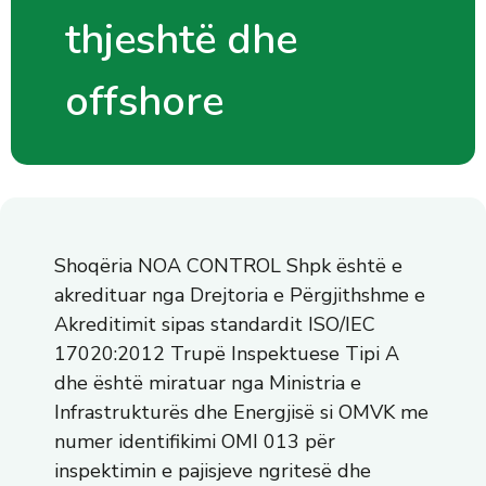
thjeshtë dhe
offshore
Shoqëria NOA CONTROL Shpk është e
akredituar nga Drejtoria e Përgjithshme e
Akreditimit sipas standardit ISO/IEC
17020:2012 Trupë Inspektuese Tipi A
dhe është miratuar nga Ministria e
Infrastrukturës dhe Energjisë si OMVK me
numer identifikimi OMI 013 për
inspektimin e pajisjeve ngritesë dhe