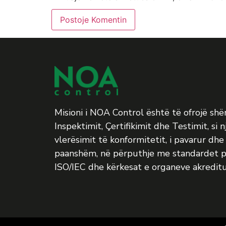
Misioni i NOA Control është të ofrojë sh
Inspektimit, Çertifikimit dhe Testimit, si n
vlerësimit të konformitetit, i pavarur dhe 
paanshëm, në përputhje me standardet p
ISO/IEC dhe kërkesat e organeve akreditu