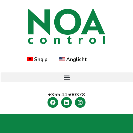
Shqip
Anglisht
+355 44500378