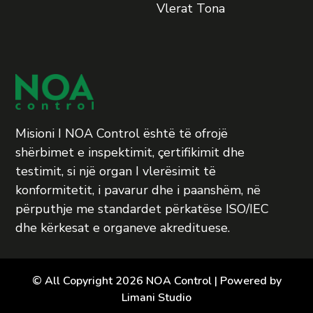
Vlerat Tona
Misioni I NOA Control është të ofrojë
shërbimet e inspektimit, çertifikimit dhe
testimit, si një organ I vlerësimit të
konformitetit, i pavarur dhe i paanshëm, në
përputhje me standardet përkatëse ISO/IEC
dhe kërkesat e organeve akredituese.
© All Copyright 2026 NOA Control | Powered by
Limani Studio